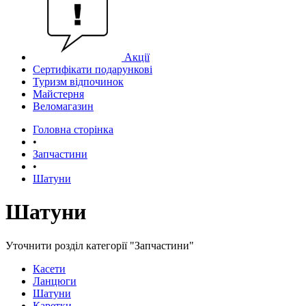
Акції
Сертифікати подарункові
Туризм відпочинок
Майстерня
Веломагазин
Головна сторінка
•
Запчастини
•
Шатуни
Шатуни
Уточнити розділ категорії "Запчастини"
Касети
Ланцюги
Шатуни
Каретки