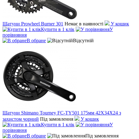
Шатуни Prowheel Burner 301
Немає в наявності
У кошик
Купити в 1 клік
У
порівняння
В обране
Відсутній
Шатуни Shimano Tourney FC-TY501 175мм 42X34X24 з
захистом чорний
Під замовлення
У кошик
Купити в 1 клік
У
порівняння
В обране
Під замовлення