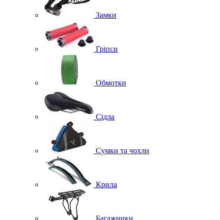
Замки
Гріпси
Обмотки
Сідла
Сумки та чохли
Крила
Багажники