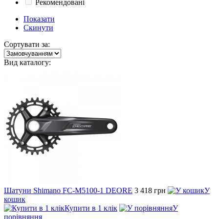
Рекомендовані
Показати
Скинути
Сортувати за:
Вид каталогу:
Шатуни Shimano FC-M5100-1 DEORE
3 418 грн
У
кошик
Купити в 1 клік
У
порівняння