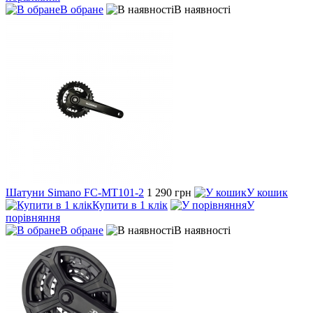
В обране
В наявності
Шатуни Simano FC-MT101-2
1 290 грн
У кошик
Купити в 1 клік
У
порівняння
В обране
В наявності