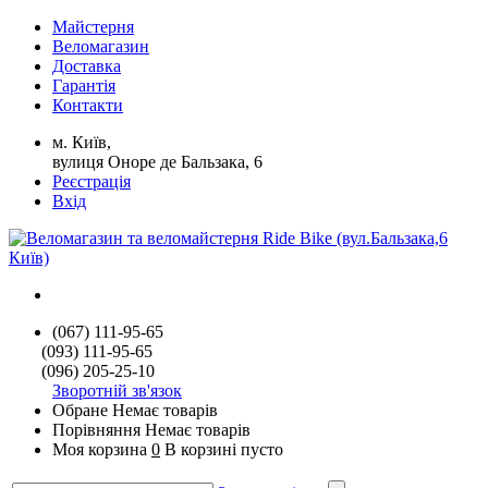
Майстерня
Веломагазин
Доставка
Гарантія
Контакти
м. Київ,
вулиця Оноре де Бальзака, 6
Реєстрація
Вхід
(067) 111-95-65
(093) 111-95-65
(096) 205-25-10
Зворотній зв'язок
Обране
Немає товарів
Порівняння
Немає товарів
Моя корзина
0
В корзині пусто