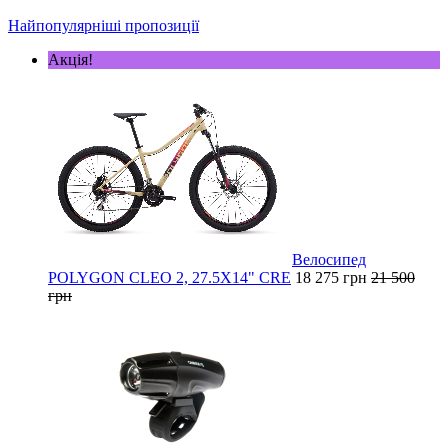
Найпопулярніші пропозиції
Акція!
Велосипед
POLYGON CLEO 2, 27.5X14" CRE
18 275 грн
21 500
грн