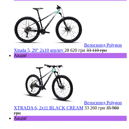
Велосипед Polygon
Xtrada 5, 29" 2х10 grn/gry
28 620 грн
33 110 грн
Акція!
Велосипед Polygon
XTRADA 6, 2x11 BLACK CREAM
33 260 грн
35 960
грн
Акція!