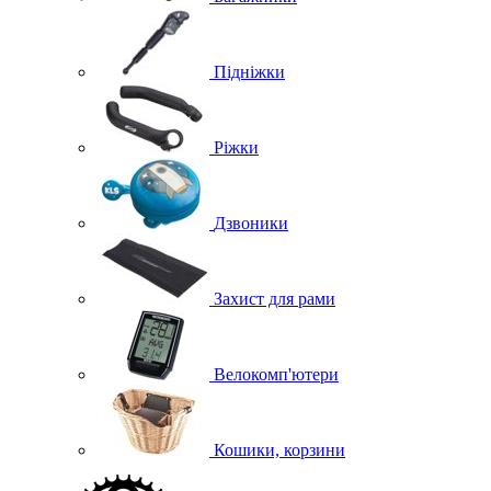
Підніжки
Ріжки
Дзвоники
Захист для рами
Велокомп'ютери
Кошики, корзини