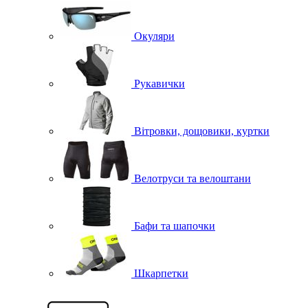
Окуляри
Рукавички
Вітровки, дощовики, куртки
Велотруси та велоштани
Бафи та шапочки
Шкарпетки