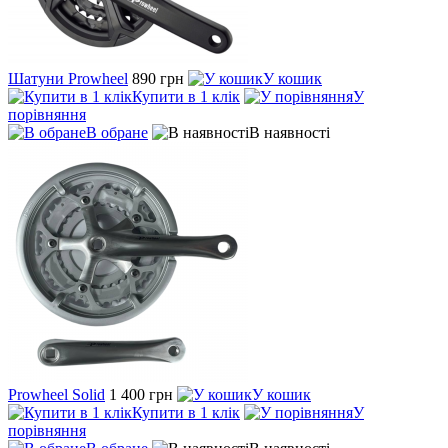
Шатуни Prowheel
890 грн
У кошик
Купити в 1 клік
У
порівняння
В обране
В наявності
Prowheel Solid
1 400 грн
У кошик
Купити в 1 клік
У
порівняння