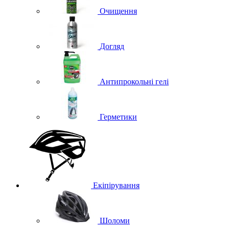
Очищення
Догляд
Антипрокольні гелі
Герметики
Екіпірування
Шоломи