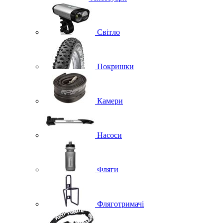
Світло
Покришки
Камери
Насоси
Фляги
Фляготримачі