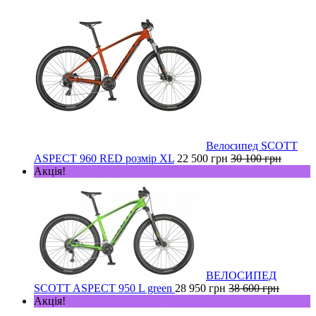
Велосипед SCOTT
ASPECT 960 RED розмір XL
22 500 грн
30 100 грн
Акція!
ВЕЛОСИПЕД
SCOTT ASPECT 950 L green
28 950 грн
38 600 грн
Акція!