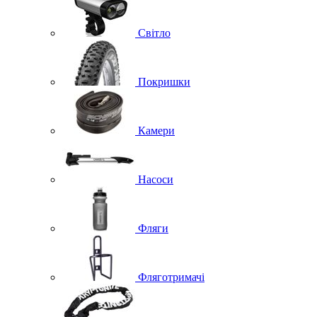
Світло
Покришки
Камери
Насоси
Фляги
Фляготримачі