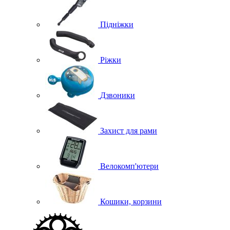
Підніжки
Ріжки
Дзвоники
Захист для рами
Велокомп'ютери
Кошики, корзини